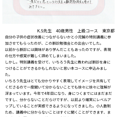
K.S先生 40歳男性 上級コース 東京都
自分の子供の症状改善につながらないかと小児鍼の特別講義に参
加させてもらったのが、この脈診勉強会との出会いでした。
以前から脈診には興味があり学んだこともあったのですが、表現
の仕方や感覚が難しく諦めてしまいました。
しかし。特別講義を受けて、いちろう先生に教われば脈診を身に
つけることができるかもしれないと思い本コースに申込みまし
た。
いちろう先生はとても分かりやすく表現してイメージを共有して
くださるので一度聞いて分からないことでも徐々に徐々に理解が
深まっています。今年で4年目になり、身につくまでにはまだまだ
ですし、分からないことだらけですが、以前より確実にレベルア
ップしていることが実感できるようになってきました。小人数制
ため、講義中に分からないことはすぐに聞くことができます、ま