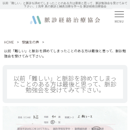
以前「難しい」と脈診を諦めてしまったことのある方は最後と思って、脈診勉強会を受けてみて
下さい。 | 浅草 真の脈診と鍼灸治療を学べる 脈診経絡治療協会
MENU
HOME
>
受講生の声
>
以前「難しい」と脈診を諦めてしまったことのある方は最後と思って、脈診勉
強会を受けてみて下さい。
以前「難しい」と脈診を諦めてしまっ
たことのある方は最後と思って、脈診
勉強会を受けてみて下さい。